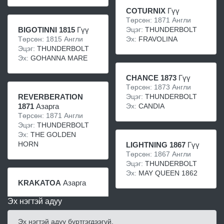
COTURNIX
Гүү
Төрсөн: 1871 Англи
Эцэг:
THUNDERBOLT
BIGOTINNI 1815
Гүү
Эх:
FRAVOLINA
Төрсөн: 1815 Англи
Эцэг:
THUNDERBOLT
Эх:
GOHANNA MARE
CHANCE 1873
Гүү
Төрсөн: 1873 Англи
Эцэг:
THUNDERBOLT
REVERBERATION
Эх:
CANDIA
1871
Азарга
Төрсөн: 1871 Англи
Эцэг:
THUNDERBOLT
Эх:
THE GOLDEN
HORN
LIGHTNING 1867
Гүү
Төрсөн: 1867 Англи
Эцэг:
THUNDERBOLT
Эх:
MAY QUEEN 1862
KRAKATOA
Азарга
Эх нэгтэй адуу
Эх нэгтэй адуу бүртгэгдээгүй.