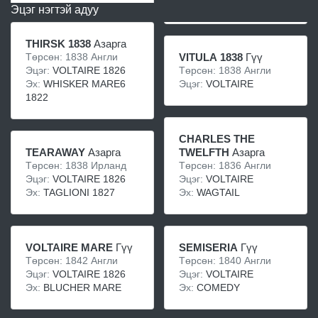
Эцэг нэгтэй адуу
THIRSK 1838
Азарга
Төрсөн: 1838 Англи
VITULA 1838
Гүү
Эцэг:
VOLTAIRE 1826
Төрсөн: 1838 Англи
Эх:
WHISKER MARE6
Эцэг:
VOLTAIRE
1822
CHARLES THE
TEARAWAY
Азарга
TWELFTH
Азарга
Төрсөн: 1838 Ирланд
Төрсөн: 1836 Англи
Эцэг:
VOLTAIRE 1826
Эцэг:
VOLTAIRE
Эх:
TAGLIONI 1827
Эх:
WAGTAIL
VOLTAIRE MARE
Гүү
SEMISERIA
Гүү
Төрсөн: 1842 Англи
Төрсөн: 1840 Англи
Эцэг:
VOLTAIRE 1826
Эцэг:
VOLTAIRE
Эх:
BLUCHER MARE
Эх:
COMEDY