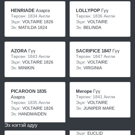
HENRIADE
Азарга
LOLLYPOP
Гүү
Төрсөн: 1834 Англи
Төрсөн: 1836 Англи
Эцэг:
VOLTAIRE 1826
Эцэг:
VOLTAIRE
Эх:
MATILDA 1824
Эх:
BELINDA
AZORA
Гүү
SACRIFICE 1847
Гүү
Төрсөн: 1843 Англи
Төрсөн: 1847 Англи
Эцэг:
VOLTAIRE 1826
Эцэг:
VOLTAIRE
Эх:
MINIKIN
Эх:
VIRGINIA
PICAROON 1835
Merope
Гүү
Азарга
Төрсөн: 1841 Англи
Төрсөн: 1835 Англи
Эцэг:
VOLTAIRE
Эцэг:
VOLTAIRE 1826
Эх:
JUNIPER MARE
Эх:
HANDMAIDEN
Эх нэгтэй адуу
Эцэг:
EUCLID