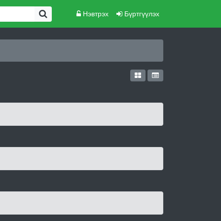
Нэвтрэх
Бүртгүүлэх