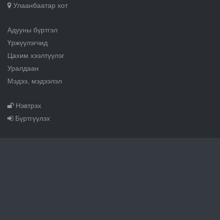
Улаанбаатар хот
Адууны бүртгэл
Үржүүлэгчид
Цахим хээлтүүлэг
Уралдаан
Мэдээ, мэдээлэл
Нэвтрэх
Бүртгүүлэх