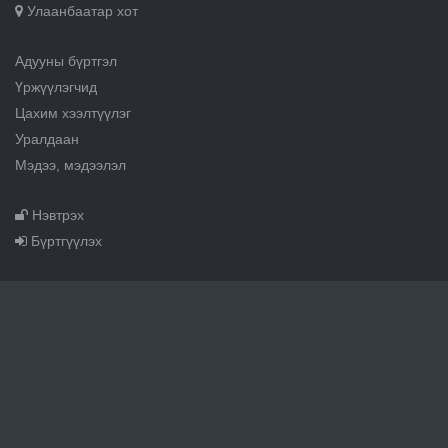
Улаанбаатар хот
Адууны бүртгэл
Үржүүлэгчид
Цахим хээлтүүлэг
Уралдаан
Мэдээ, мэдээлэл
Нэвтрэх
Бүртгүүлэх