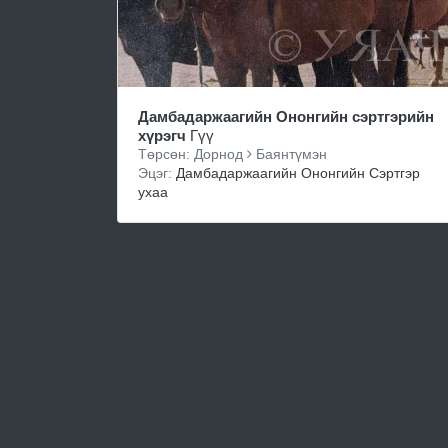
Дамбадаржаагийн Ононгийн сэртгэрийн
хүрэгч
Гүү
Төрсөн: Дорнод
Баянтүмэн
Эцэг:
Дамбадаржаагийн Ононгийн Сэртгэр
ухаа