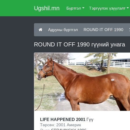
Ugshil.mn
Бүртгэл
Тэргүүлэх үзүүлэлт
Адууны бүртгэл
ROUND IT OFF 1990
ROUND IT OFF 1990 гүүний унага
LIFE HAPPENED 2001
Гүү
Төрсөн: 2001 Америк