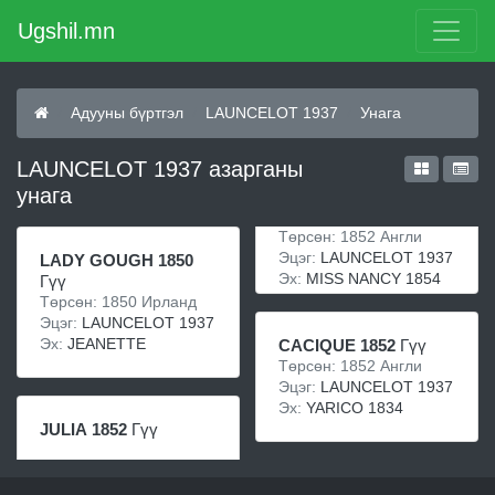
Ugshil.mn
Адууны бүртгэл
LAUNCELOT 1937
Унага
LAUNCELOT 1937 азарганы
унага
Төрсөн: 1852 Англи
Эцэг:
LAUNCELOT 1937
LADY GOUGH 1850
Эх:
MISS NANCY 1854
Гүү
Төрсөн: 1850 Ирланд
Эцэг:
LAUNCELOT 1937
Эх:
JEANETTE
CACIQUE 1852
Гүү
Төрсөн: 1852 Англи
Эцэг:
LAUNCELOT 1937
Эх:
YARICO 1834
JULIA 1852
Гүү