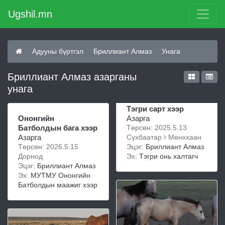
Ugshil.mn
Адууны бүртгэл
Бриллиант Алмаз
Унага
Бриллиант Алмаз азарганы
унага
Тэгри сарт хээр
Ононгийн
Азарга
Батболдын бага хээр
Төрсөн: 2025.5.13
Азарга
Сүхбаатар
Мөнххаан
Төрсөн: 2026.5.15
Эцэг:
Бриллиант Алмаз
Дорнод
Эх:
Тэгри онь халтагч
Эцэг:
Бриллиант Алмаз
Эх:
МУТМУ Ононгийн
Батболдын маажиг хээр