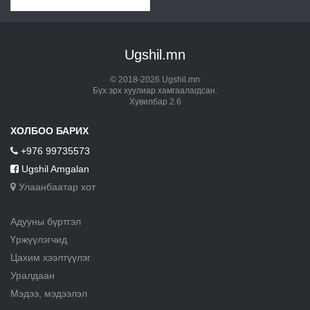
Ugshil.mn
© 2018-2026 Ugshil.mn
Бүх эрх хуулиар хамгаалагдсан.
Хувилбар 2.6
ХОЛБОО БАРИХ
+976 99735573
Ugshil Amgalan
Улаанбаатар хот
Адууны бүртгэл
Үржүүлэгчид
Цахим хээлтүүлэг
Уралдаан
Мэдээ, мэдээлэл