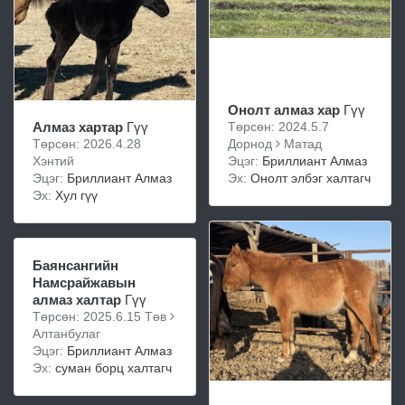
Онолт алмаз хар
Гүү
Алмаз хартар
Гүү
Төрсөн: 2024.5.7
Төрсөн: 2026.4.28
Дорнод
Матад
Хэнтий
Эцэг:
Бриллиант Алмаз
Эцэг:
Бриллиант Алмаз
Эх:
Онолт элбэг халтагч
Эх:
Хул гүү
Баянсангийн
Намсрайжавын
алмаз халтар
Гүү
Төрсөн: 2025.6.15 Төв
Алтанбулаг
Эцэг:
Бриллиант Алмаз
Эх:
суман борц халтагч