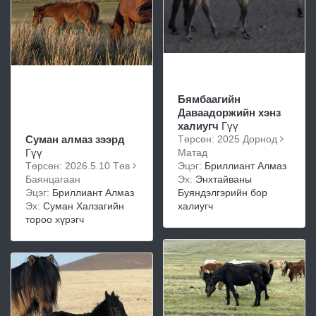
Бямбаагийн
Даваадоржийн хэнз
халиугч
Гүү
Суман алмаз зээрд
Төрсөн: 2025 Дорнод
Гүү
Матад
Төрсөн: 2026.5.10 Төв
Эцэг:
Бриллиант Алмаз
Баянцагаан
Эх:
Энхтайваны
Эцэг:
Бриллиант Алмаз
Буяндэлгэрийн бор
Эх:
Суман Халзагийн
халиугч
тороо хүрэгч