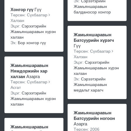
Эх:
Сэрээтэрийн
Жамьяншаравын
Хонгор гүү
Гүү
балданосор хонгор
Төрсөн: Сүхбаатар
Халзан
Эцэг:
Сэрээтэрийн
Жамьяншаравын хүрэн
Жамьяншаравын
халзан
Батсуурийн хүрэгч
Эх:
Бор хонгор гүү
Гүү
Төрсөн: Сүхбаатар
Халзан
Эцэг:
Сэрээтэрийн
Жамьяншаравын
Жамьяншаравын хүрэн
Нямдоржийн хар
халзан
халзан
Азарга
Эх:
Сэрээтэрийн
Төрсөн: Сүхбаатар
Жамьяншаравын
Асгат
медальт харагч
Эцэг:
Сэрээтэрийн
Жамьяншаравын хүрэн
халзан
Жамьяншаравын
Батсуурийн ногоон
Азарга
Жамьяншаравын
Төрсөн: 2006