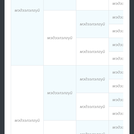
мэдээлэлг
мэдээлэлгүй
мэдээлэлг
мэдээлэлгүй
мэдээлэлг
мэдээлэлгүй
мэдээлэлг
мэдээлэлгүй
мэдээлэлг
мэдээлэлг
мэдээлэлгүй
мэдээлэлг
мэдээлэлгүй
мэдээлэлг
мэдээлэлгүй
мэдээлэлг
мэдээлэлгүй
мэдээлэлг
мэдээлэлгүй