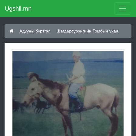
Ugshil.mn
Адууны бүртгэл
Шагдарсүрэнгийн Гомбын ухаа