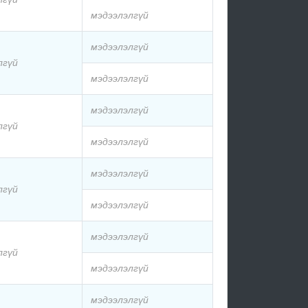
мэдээлэлгүй
мэдээлэлгүй
лгүй
мэдээлэлгүй
мэдээлэлгүй
лгүй
мэдээлэлгүй
мэдээлэлгүй
лгүй
мэдээлэлгүй
мэдээлэлгүй
лгүй
мэдээлэлгүй
мэдээлэлгүй