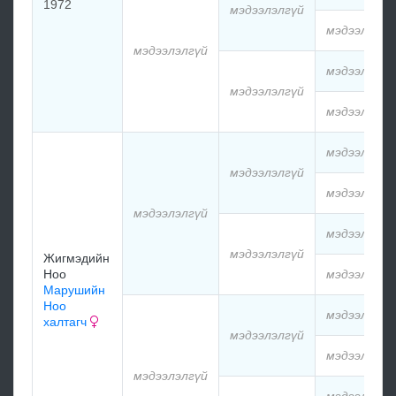
1972
мэдээлэлгүй
мэдээлэлгү
мэдээлэлгүй
мэдээлэлгү
мэдээлэлгүй
мэдээлэлгү
мэдээлэлгү
мэдээлэлгүй
мэдээлэлгү
мэдээлэлгүй
мэдээлэлгү
мэдээлэлгүй
Жигмэдийн
Ноо
мэдээлэлгү
Марушийн
Ноо
мэдээлэлгү
халтагч
мэдээлэлгүй
мэдээлэлгү
мэдээлэлгүй