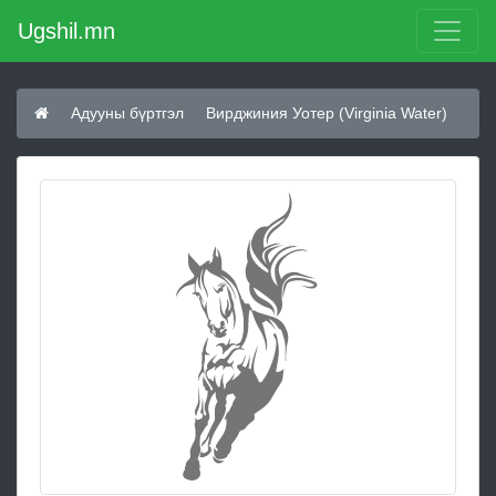
Ugshil.mn
Адууны бүртгэл
Bирджиния Уотер (Virginia Water)