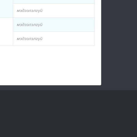
мэдээлэлгүй
мэдээлэлгүй
мэдээлэлгүй