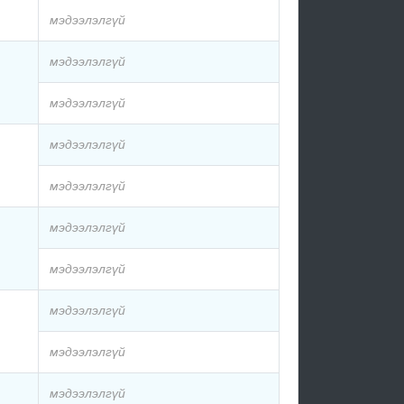
мэдээлэлгүй
мэдээлэлгүй
мэдээлэлгүй
мэдээлэлгүй
мэдээлэлгүй
мэдээлэлгүй
мэдээлэлгүй
мэдээлэлгүй
мэдээлэлгүй
мэдээлэлгүй