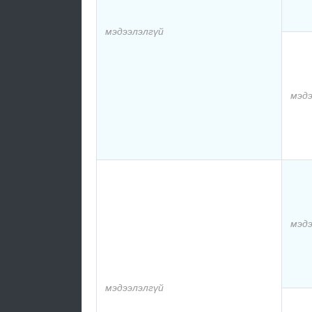
мэдээлэлгүй
мэдэ
мэдэ
мэдээлэлгүй