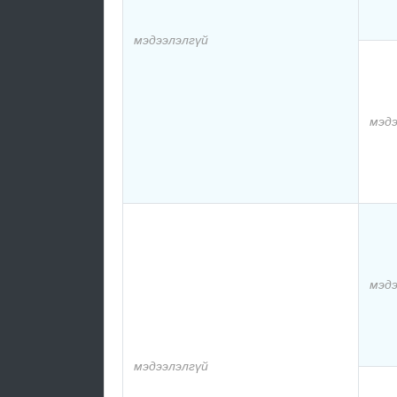
мэдээлэлгүй
мэдэ
мэдэ
мэдээлэлгүй