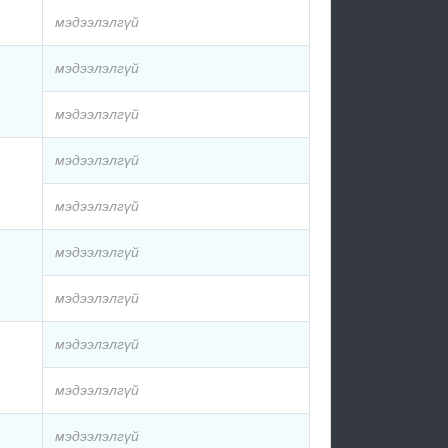
мэдээлэлгүй
мэдээлэлгүй
мэдээлэлгүй
мэдээлэлгүй
мэдээлэлгүй
мэдээлэлгүй
мэдээлэлгүй
мэдээлэлгүй
мэдээлэлгүй
мэдээлэлгүй