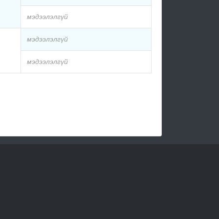
мэдээлэлгүй
мэдээлэлгүй
мэдээлэлгүй