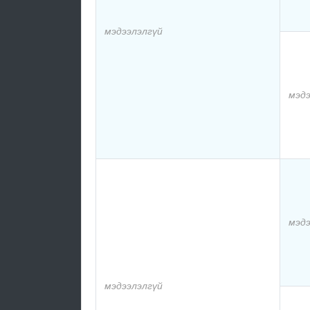
мэдээлэлгүй
мэдэ
мэдэ
мэдээлэлгүй