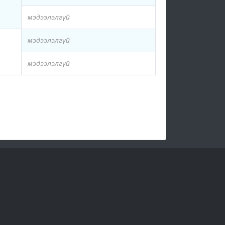
мэдээлэлгүй
мэдээлэлгүй
мэдээлэлгүй