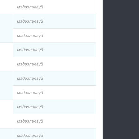
мэдээлэлгүй
мэдээлэлгүй
мэдээлэлгүй
мэдээлэлгүй
мэдээлэлгүй
мэдээлэлгүй
мэдээлэлгүй
мэдээлэлгүй
мэдээлэлгүй
мэдээлэлгүй