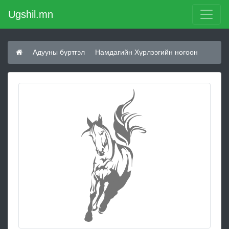
Ugshil.mn
Адууны бүртгэл
Намдагийн Хүрлээгийн ногоон