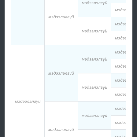
мэдээлэлгүй
мэдээлэлг
мэдээлэлгүй
мэдээлэлг
мэдээлэлгүй
мэдээлэлг
мэдээлэлг
мэдээлэлгүй
мэдээлэлг
мэдээлэлгүй
мэдээлэлг
мэдээлэлгүй
мэдээлэлг
мэдээлэлгүй
мэдээлэлг
мэдээлэлгүй
мэдээлэлг
мэдээлэлгүй
мэдээлэлг