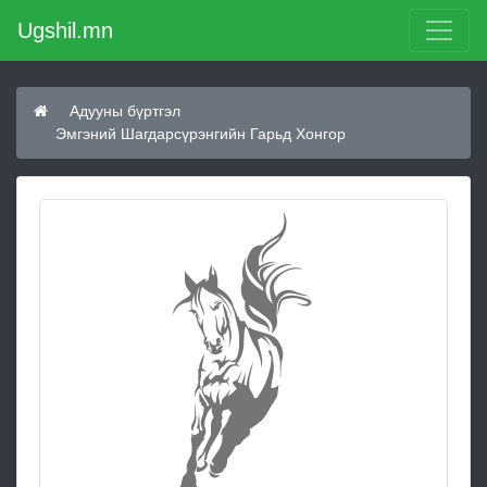
Ugshil.mn
Адууны бүртгэл
Эмгэний Шагдарсүрэнгийн Гарьд Хонгор