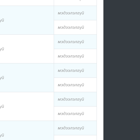
мэдээлэлгүй
үй
мэдээлэлгүй
мэдээлэлгүй
үй
мэдээлэлгүй
мэдээлэлгүй
үй
мэдээлэлгүй
мэдээлэлгүй
үй
мэдээлэлгүй
мэдээлэлгүй
үй