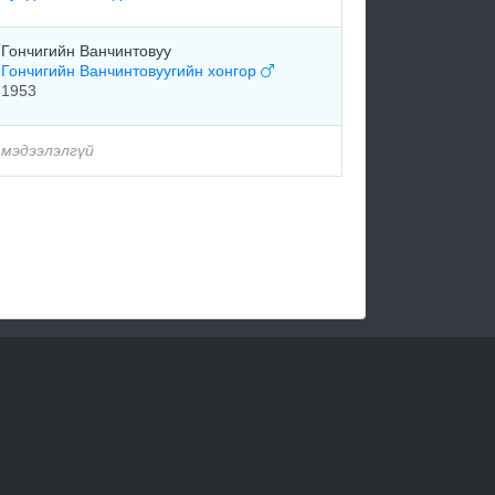
Гончигийн Ванчинтовуу
Гончигийн Ванчинтовуугийн хонгор
1953
мэдээлэлгүй