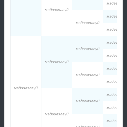
мэдээлэлг
мэдээлэлгүй
мэдээлэлг
мэдээлэлгүй
мэдээлэлг
мэдээлэлг
мэдээлэлгүй
мэдээлэлг
мэдээлэлгүй
мэдээлэлг
мэдээлэлгүй
мэдээлэлг
мэдээлэлгүй
мэдээлэлг
мэдээлэлгүй
мэдээлэлг
мэдээлэлгүй
мэдээлэлг