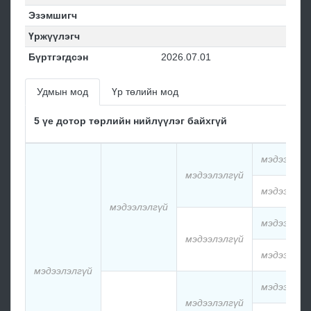
Эзэмшигч
Үржүүлэгч
Бүртгэгдсэн
2026.07.01
Удмын мод
Үр төлийн мод
5 үе дотор төрлийн нийлүүлэг байхгүй
мэдээлэлг
мэдээлэлгүй
мэдээлэлг
мэдээлэлгүй
мэдээлэлг
мэдээлэлгүй
мэдээлэлг
мэдээлэлгүй
мэдээлэлг
мэдээлэлгүй