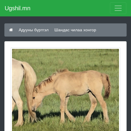
Ugshil.mn
Адууны бүртгэл
Шандас чилаа хонгор