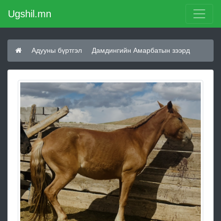
Ugshil.mn
Адууны бүртгэл
Дамдингийн Амарбатын зээрд