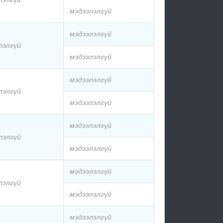
мэдээлэлгүй
мэдээлэлгүй
лэлгүй
мэдээлэлгүй
мэдээлэлгүй
лэлгүй
мэдээлэлгүй
мэдээлэлгүй
лэлгүй
мэдээлэлгүй
мэдээлэлгүй
лэлгүй
мэдээлэлгүй
мэдээлэлгүй