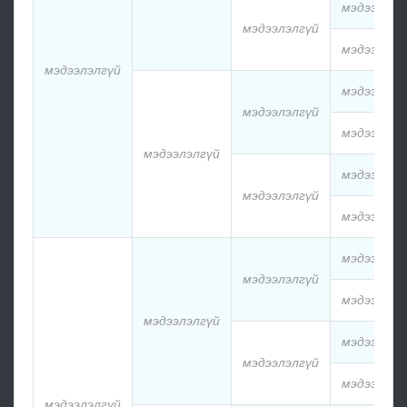
мэдээлэлг
мэдээлэлгүй
мэдээлэлг
мэдээлэлгүй
мэдээлэлг
мэдээлэлгүй
мэдээлэлг
мэдээлэлгүй
мэдээлэлг
мэдээлэлгүй
мэдээлэлг
мэдээлэлг
мэдээлэлгүй
мэдээлэлг
мэдээлэлгүй
мэдээлэлг
мэдээлэлгүй
мэдээлэлг
мэдээлэлгүй