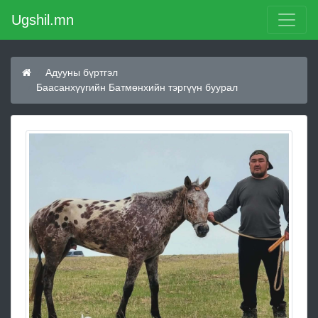
Ugshil.mn
Адууны бүртгэл
Баасанхүүгийн Батмөнхийн тэргүүн буурал