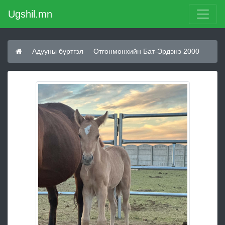
Ugshil.mn
Адууны бүртгэл
Отгонмөнхийн Бат-Эрдэнэ 2000