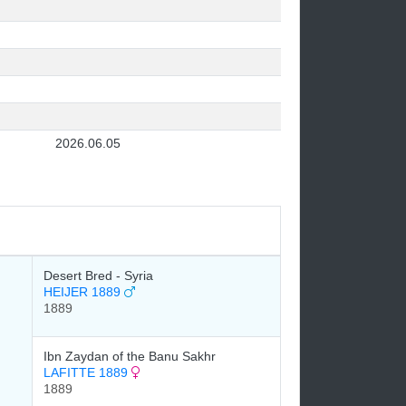
2026.06.05
Desert Bred - Syria
HEIJER 1889
1889
Ibn Zaydan of the Banu Sakhr
LAFITTE 1889
1889