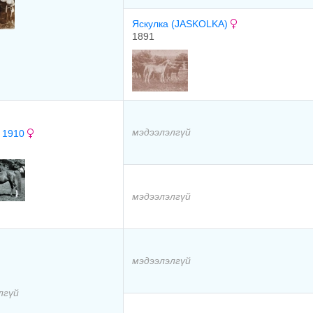
Яскулка (JASKOLKA)
1891
мэдээлэлгүй
 1910
мэдээлэлгүй
мэдээлэлгүй
лгүй