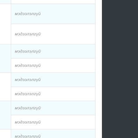
мэдээлэлгүй
мэдээлэлгүй
мэдээлэлгүй
мэдээлэлгүй
мэдээлэлгүй
мэдээлэлгүй
мэдээлэлгүй
мэдээлэлгүй
мэдээлэлгүй