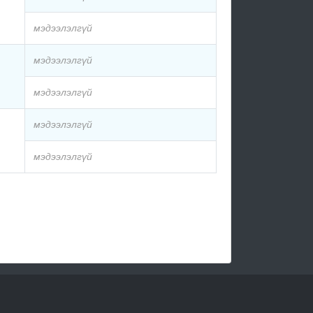
мэдээлэлгүй
мэдээлэлгүй
мэдээлэлгүй
мэдээлэлгүй
мэдээлэлгүй