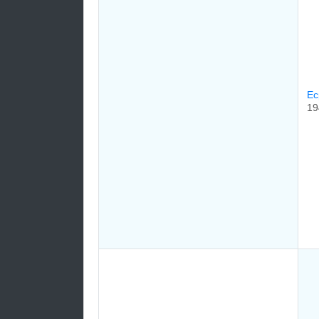
Ес
19