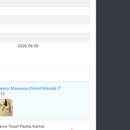
2026.06.05
миль Маниаль (Gamil Manial)
912
ince Yusef Pasha Kamal