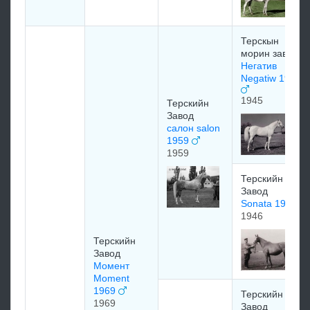
Терскын
морин завод
Негатив
Negatiw 1945
1945
Терскийн
Завод
салон salon
1959
1959
Терскийн
Завод
Sonata 1946
1946
Терскийн
Завод
Момент
Moment
1969
Терскийн
1969
Завод