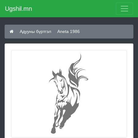
Ugshil.mn
Адууны бүртгэл
Aneta 1986