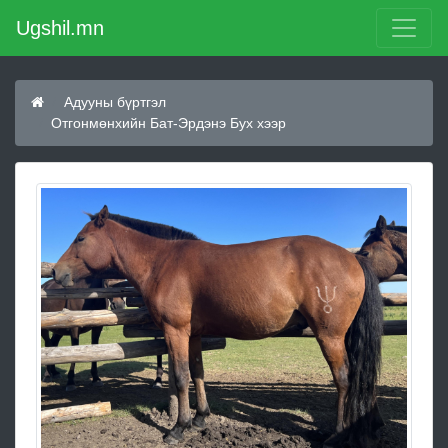
Ugshil.mn
Адууны бүртгэл
Отгонмөнхийн Бат-Эрдэнэ Бух хээр