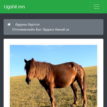
Ugshil.mn
Адууны бүртгэл
Отгонмөнхийн Бат-Эрдэнэ Ажнай эх