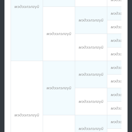
мэдээлэлгүй
мэдээлэлг
мэдээлэлгүй
мэдээлэлг
мэдээлэлгүй
мэдээлэлг
мэдээлэлгүй
мэдээлэлг
мэдээлэлг
мэдээлэлгүй
мэдээлэлг
мэдээлэлгүй
мэдээлэлг
мэдээлэлгүй
мэдээлэлг
мэдээлэлгүй
мэдээлэлг
мэдээлэлгүй