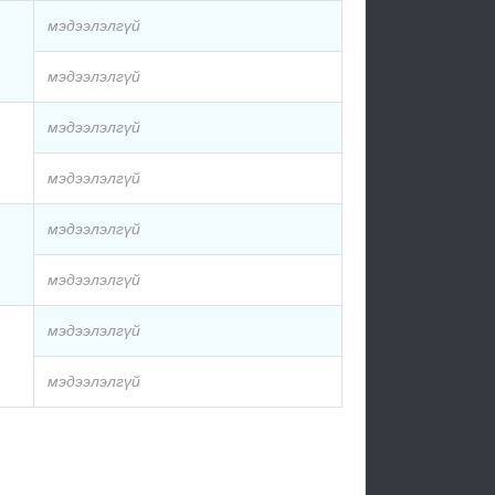
мэдээлэлгүй
мэдээлэлгүй
мэдээлэлгүй
мэдээлэлгүй
мэдээлэлгүй
мэдээлэлгүй
мэдээлэлгүй
мэдээлэлгүй