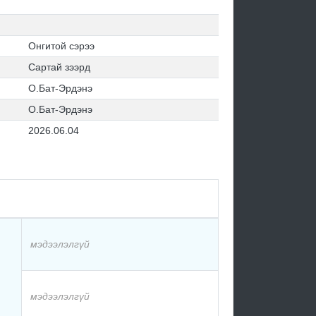
Онгитой сэрээ
Сартай зээрд
О.Бат-Эрдэнэ
О.Бат-Эрдэнэ
2026.06.04
мэдээлэлгүй
мэдээлэлгүй