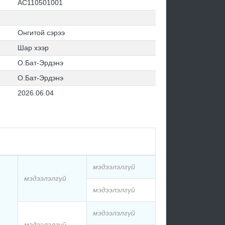
АС110501001
Онгитой сэрээ
Шар хээр
О.Бат-Эрдэнэ
О.Бат-Эрдэнэ
2026.06.04
мэдээлэлгүй
мэдээлэлгүй
мэдээлэлгүй
мэдээлэлгүй
мэдээлэлгүй