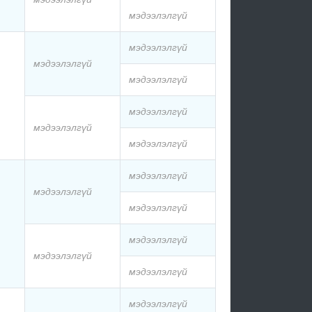
мэдээлэлгүй
мэдээлэлгүй
мэдээлэлгүй
мэдээлэлгүй
мэдээлэлгүй
мэдээлэлгүй
мэдээлэлгүй
мэдээлэлгүй
мэдээлэлгүй
мэдээлэлгүй
мэдээлэлгүй
мэдээлэлгүй
мэдээлэлгүй
мэдээлэлгүй