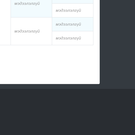
мэдээлэлгүй
мэдээлэлгүй
мэдээлэлгүй
мэдээлэлгүй
мэдээлэлгүй