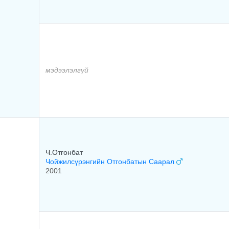
мэдээлэлгүй
Ч.Отгонбат
Чойжилсүрэнгийн Отгонбатын Саарал
2001