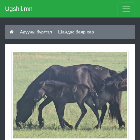
Ugshil.mn
Адууны бүртгэл
Шандас баяр хар