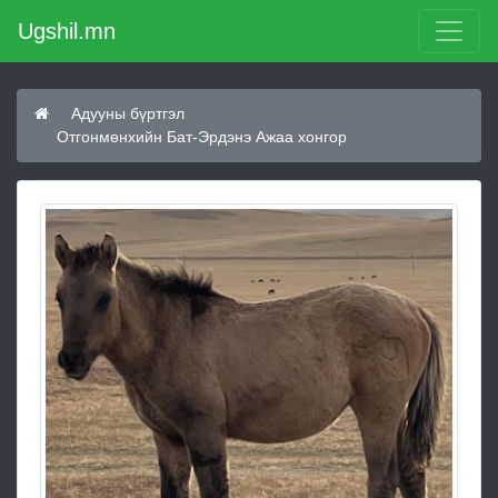
Ugshil.mn
Адууны бүртгэл
Отгонмөнхийн Бат-Эрдэнэ Ажаа хонгор