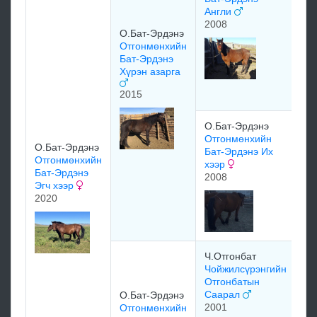
ду
Англи
20
2008
О.Бат-Эрдэнэ
Отгонмөнхийн
Бат-Эрдэнэ
Хүрэн азарга
2015
мэ
О.Бат-Эрдэнэ
Отгонмөнхийн
мэ
О.Бат-Эрдэнэ
Бат-Эрдэнэ Их
Отгонмөнхийн
хээр
Бат-Эрдэнэ
2008
Эгч хээр
2020
мэ
Ч.Отгонбат
мэ
Чойжилсүрэнгийн
Отгонбатын
Саарал
О.Бат-Эрдэнэ
мэ
2001
Отгонмөнхийн