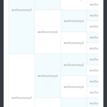
мэдээлэлг
мэдээлэлгүй
мэдээлэлг
мэдээлэлгүй
мэдээлэлг
мэдээлэлгүй
мэдээлэлг
мэдээлэлгүй
мэдээлэлг
мэдээлэлг
мэдээлэлгүй
мэдээлэлг
мэдээлэлгүй
мэдээлэлг
мэдээлэлгүй
мэдээлэлг
мэдээлэлгүй
мэдээлэлг