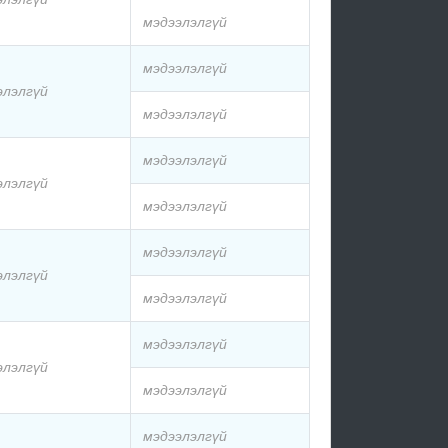
мэдээлэлгүй
мэдээлэлгүй
элэлгүй
мэдээлэлгүй
мэдээлэлгүй
элэлгүй
мэдээлэлгүй
мэдээлэлгүй
элэлгүй
мэдээлэлгүй
мэдээлэлгүй
элэлгүй
мэдээлэлгүй
мэдээлэлгүй