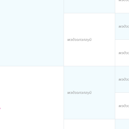
мэдэ
мэдээлэлгүй
мэдэ
мэдэ
мэдээлэлгүй
мэдэ