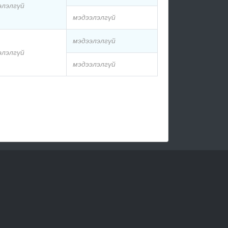
элэлгүй
мэдээлэлгүй
мэдээлэлгүй
элэлгүй
мэдээлэлгүй