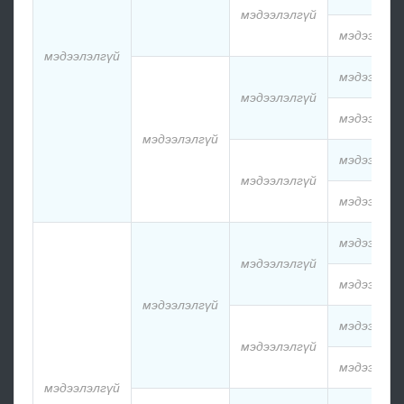
мэдээлэлгүй
мэдээлэлг
мэдээлэлгүй
мэдээлэлг
мэдээлэлгүй
мэдээлэлг
мэдээлэлгүй
мэдээлэлг
мэдээлэлгүй
мэдээлэлг
мэдээлэлг
мэдээлэлгүй
мэдээлэлг
мэдээлэлгүй
мэдээлэлг
мэдээлэлгүй
мэдээлэлг
мэдээлэлгүй