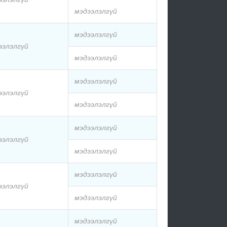
мэдээлэлгүй
мэдээлэлгүй
ээлэлгүй
мэдээлэлгүй
мэдээлэлгүй
ээлэлгүй
мэдээлэлгүй
мэдээлэлгүй
ээлэлгүй
мэдээлэлгүй
мэдээлэлгүй
ээлэлгүй
мэдээлэлгүй
мэдээлэлгүй