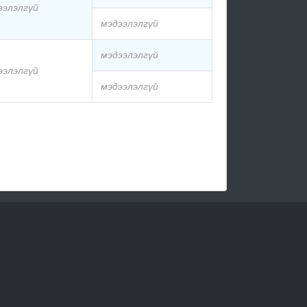
ээлэлгүй
мэдээлэлгүй
мэдээлэлгүй
ээлэлгүй
мэдээлэлгүй