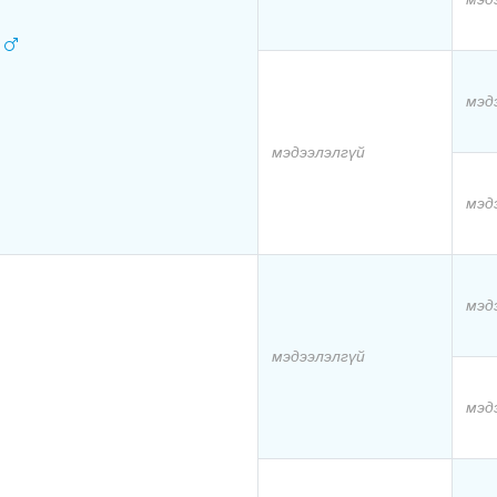
р
мэд
мэдээлэлгүй
мэд
мэд
мэдээлэлгүй
мэд