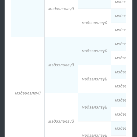
мэдээлэлг
мэдээлэлгүй
мэдээлэлг
мэдээлэлгүй
мэдээлэлг
мэдээлэлг
мэдээлэлгүй
мэдээлэлг
мэдээлэлгүй
мэдээлэлг
мэдээлэлгүй
мэдээлэлг
мэдээлэлгүй
мэдээлэлг
мэдээлэлгүй
мэдээлэлг
мэдээлэлгүй
мэдээлэлг
мэдээлэлгүй