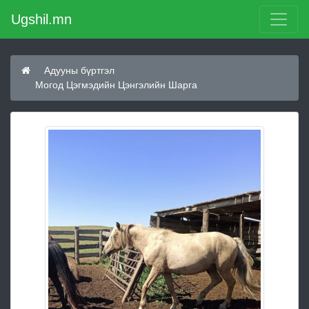
Ugshil.mn
Адууны бүртгэл
Могод Цэгмэдийн Цэнгэлийн Шарга