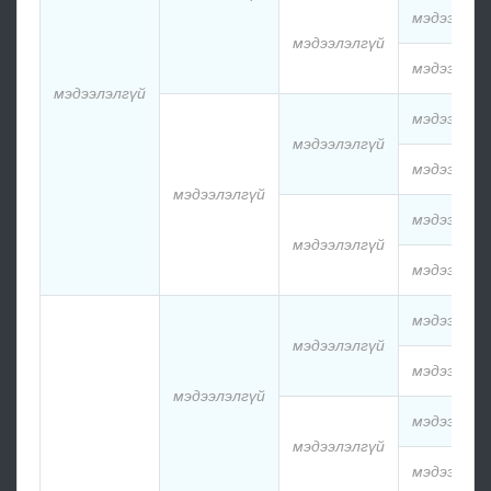
мэдээлэлг
мэдээлэлгүй
мэдээлэлг
мэдээлэлгүй
мэдээлэлг
мэдээлэлгүй
мэдээлэлг
мэдээлэлгүй
мэдээлэлг
мэдээлэлгүй
мэдээлэлг
мэдээлэлг
мэдээлэлгүй
мэдээлэлг
мэдээлэлгүй
мэдээлэлг
мэдээлэлгүй
мэдээлэлг