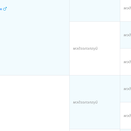
мэд
эн
мэд
мэдээлэлгүй
мэд
мэд
мэдээлэлгүй
мэд