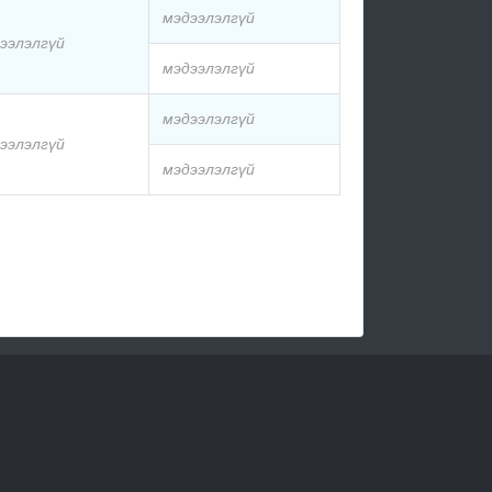
мэдээлэлгүй
ээлэлгүй
мэдээлэлгүй
мэдээлэлгүй
ээлэлгүй
мэдээлэлгүй