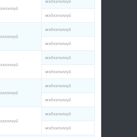
мэдээлэлгүй
ээлэлгүй
мэдээлэлгүй
мэдээлэлгүй
ээлэлгүй
мэдээлэлгүй
мэдээлэлгүй
ээлэлгүй
мэдээлэлгүй
мэдээлэлгүй
ээлэлгүй
мэдээлэлгүй
мэдээлэлгүй
ээлэлгүй
мэдээлэлгүй