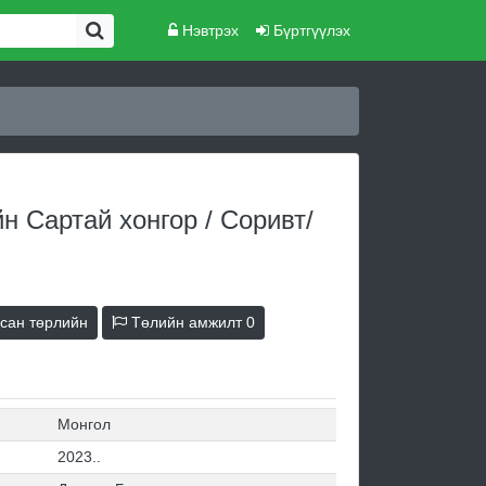
Нэвтрэх
Бүртгүүлэх
н Сартай хонгор / Соривт/
сан төрлийн
Төлийн амжилт
0
Монгол
2023..