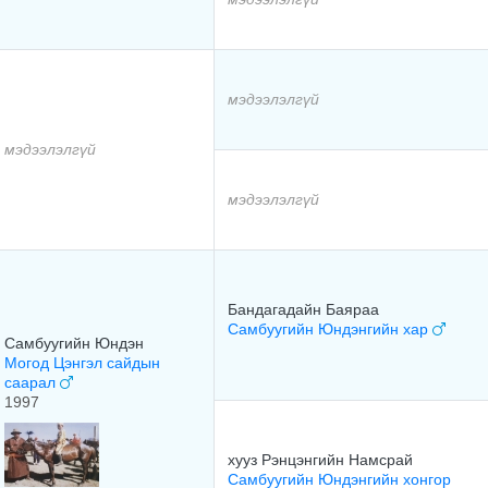
мэдээлэлгүй
мэдээлэлгүй
мэдээлэлгүй
Бандагадайн Баяраа
Самбуугийн Юндэнгийн хар
Самбуугийн Юндэн
Могод Цэнгэл сайдын
саарал
1997
хууз Рэнцэнгийн Намсрай
Самбуугийн Юндэнгийн хонгор