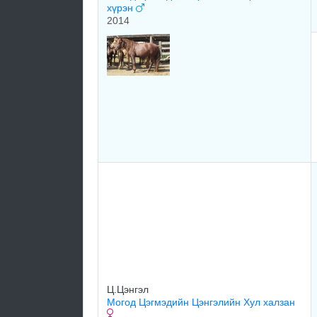
хүрэн
2014
Ц.Цэнгэл
Могод Цэгмэдийн Цэнгэлийн Хул халзан