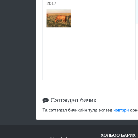
2017
Сэтгэгдэл бичих
Та сэтгэгдэл бичихийн тулд эхлээд
нэвтэрч
орно
ХОЛБОО БАРИХ