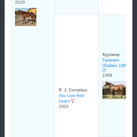
2019
Куулмор
Галилео
(Galileo 1998)
1998
R. J. Cornelius
You Live And
Learn
2003