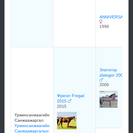
ANNIVERSARY
1998
Златогор
zlatogor 2006
2006
Фрегат Fregat
2015
2015
Үржинсанжаагийн
Санжаажаргал
Үржинсанжаагийн
Санжаажаргалын