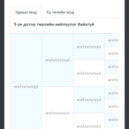
Удмын мод
Үр төлийн мод
5 үе дотор төрлийн нийлүүлэг байхгүй
мэдээлэлг
мэдээлэлгүй
мэдээлэлг
мэдээлэлгүй
мэдээлэлг
мэдээлэлгүй
мэдээлэлг
мэдээлэлгүй
мэдээлэлг
мэдээлэлгүй
мэдээлэлг
мэдээлэлгүй
мэдээлэлг
мэдээлэлгүй