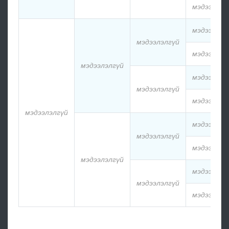
мэдээлэлг
мэдээлэлг
мэдээлэлгүй
мэдээлэлг
мэдээлэлгүй
мэдээлэлг
мэдээлэлгүй
мэдээлэлг
мэдээлэлгүй
мэдээлэлг
мэдээлэлгүй
мэдээлэлг
мэдээлэлгүй
мэдээлэлг
мэдээлэлгүй
мэдээлэлг