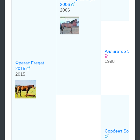
2006
2006
Аллигатор Элла
1998
Фрегат Fregat
2015
2015
Сорбент Sorbent