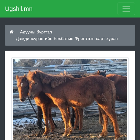
Ugshil.mn
Адууны бүртгэл
Дамдинсүрэнгийн Бэхбатын Фрегатын сарт хүрэн