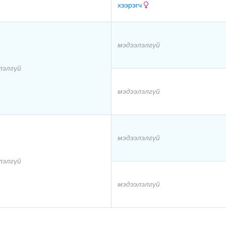
хээрэгч
мэдээлэлгүй
лэлгүй
мэдээлэлгүй
мэдээлэлгүй
лэлгүй
мэдээлэлгүй