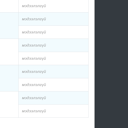
мэдээлэлгүй
мэдээлэлгүй
мэдээлэлгүй
мэдээлэлгүй
мэдээлэлгүй
мэдээлэлгүй
мэдээлэлгүй
мэдээлэлгүй
мэдээлэлгүй