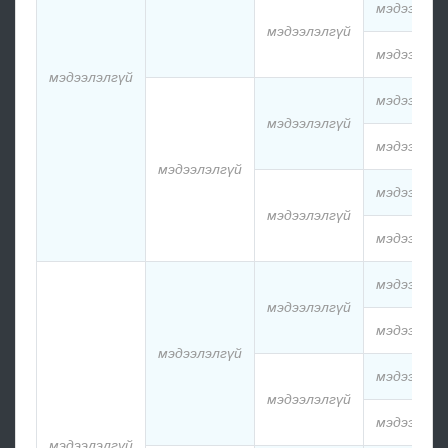
мэдээлэлг
мэдээлэлгүй
мэдээлэлг
мэдээлэлгүй
мэдээлэлг
мэдээлэлгүй
мэдээлэлг
мэдээлэлгүй
мэдээлэлг
мэдээлэлгүй
мэдээлэлг
мэдээлэлг
мэдээлэлгүй
мэдээлэлг
мэдээлэлгүй
мэдээлэлг
мэдээлэлгүй
мэдээлэлг
мэдээлэлгүй