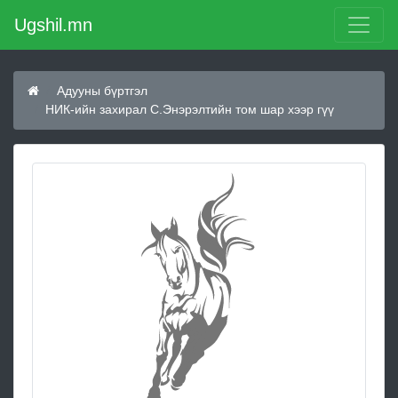
Ugshil.mn
Адууны бүртгэл
НИК-ийн захирал С.Энэрэлтийн том шар хээр гүү